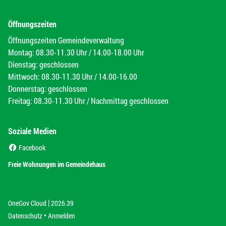
Öffnungszeiten
Öffnungszeiten Gemeindeverwaltung
Montag: 08.30-11.30 Uhr / 14.00-18.00 Uhr
Dienstag: geschlossen
Mittwoch: 08.30-11.30 Uhr / 14.00-16.00
Donnerstag: geschlossen
Freitag: 08.30-11.30 Uhr / Nachmittag geschlossen
Soziale Medien
(External Link)
Facebook
(External Link)
Freie Wohnungen im Gemeindehaus
|
(External Link)
(External Link)
OneGov Cloud
2026.39
(External Link)
Datenschutz
Anmelden