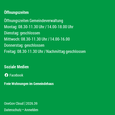
Öffnungszeiten
Öffnungszeiten Gemeindeverwaltung
Montag: 08.30-11.30 Uhr / 14.00-18.00 Uhr
Dienstag: geschlossen
Mittwoch: 08.30-11.30 Uhr / 14.00-16.00
Donnerstag: geschlossen
Freitag: 08.30-11.30 Uhr / Nachmittag geschlossen
Soziale Medien
(External Link)
Facebook
(External Link)
Freie Wohnungen im Gemeindehaus
|
(External Link)
(External Link)
OneGov Cloud
2026.39
(External Link)
Datenschutz
Anmelden