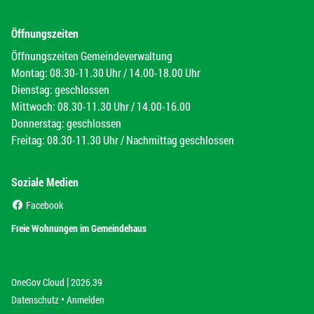
Öffnungszeiten
Öffnungszeiten Gemeindeverwaltung
Montag: 08.30-11.30 Uhr / 14.00-18.00 Uhr
Dienstag: geschlossen
Mittwoch: 08.30-11.30 Uhr / 14.00-16.00
Donnerstag: geschlossen
Freitag: 08.30-11.30 Uhr / Nachmittag geschlossen
Soziale Medien
(External Link)
Facebook
(External Link)
Freie Wohnungen im Gemeindehaus
|
(External Link)
(External Link)
OneGov Cloud
2026.39
(External Link)
Datenschutz
Anmelden