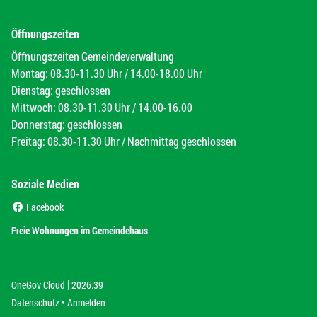
Öffnungszeiten
Öffnungszeiten Gemeindeverwaltung
Montag: 08.30-11.30 Uhr / 14.00-18.00 Uhr
Dienstag: geschlossen
Mittwoch: 08.30-11.30 Uhr / 14.00-16.00
Donnerstag: geschlossen
Freitag: 08.30-11.30 Uhr / Nachmittag geschlossen
Soziale Medien
(External Link)
Facebook
(External Link)
Freie Wohnungen im Gemeindehaus
|
(External Link)
(External Link)
OneGov Cloud
2026.39
(External Link)
Datenschutz
Anmelden