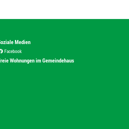
Soziale Medien
Facebook
(External Link)
Freie Wohnungen im Gemeindehaus
(External Link)