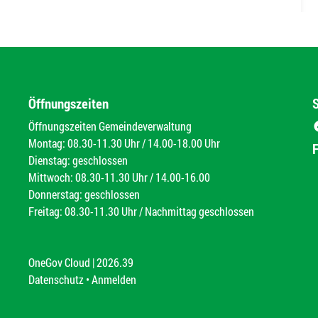
Öffnungszeiten
Öffnungszeiten Gemeindeverwaltung
Montag: 08.30-11.30 Uhr / 14.00-18.00 Uhr
Dienstag: geschlossen
Mittwoch: 08.30-11.30 Uhr / 14.00-16.00
Donnerstag: geschlossen
Freitag: 08.30-11.30 Uhr / Nachmittag geschlossen
OneGov Cloud
(External Link)
|
2026.39
(External Link)
Datenschutz
(External Link)
Anmelden