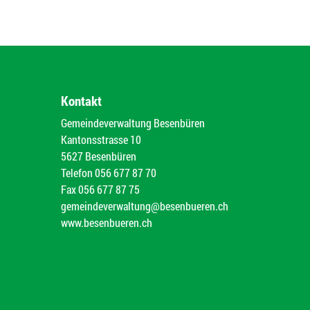
Kontakt
Gemeindeverwaltung Besenbüren
Kantonsstrasse 10
5627 Besenbüren
Telefon
056 677 87 70
Fax
056 677 87 75
gemeindeverwaltung@besenbueren.ch
www.besenbueren.ch