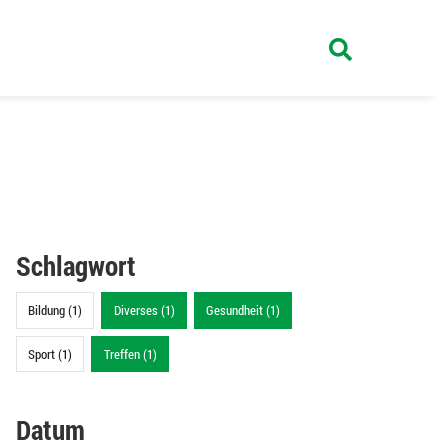
Schlagwort
Bildung (1)
Diverses (1)
Gesundheit (1)
Sport (1)
Treffen (1)
Datum