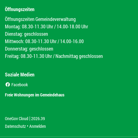
Öffnungszeiten
Öffnungszeiten Gemeindeverwaltung
Montag: 08.30-11.30 Uhr / 14.00-18.00 Uhr
Dienstag: geschlossen
Mittwoch: 08.30-11.30 Uhr / 14.00-16.00
Donnerstag: geschlossen
Freitag: 08.30-11.30 Uhr / Nachmittag geschlossen
Soziale Medien
(External Link)
Facebook
(External Link)
Freie Wohnungen im Gemeindehaus
|
(External Link)
(External Link)
OneGov Cloud
2026.39
(External Link)
Datenschutz
Anmelden