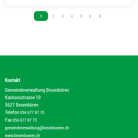
Vous êtes sur la page
1
Vous êtes sur la page
2
Vous êtes sur la page
3
Vous êtes sur la page
4
Vous êtes sur la page
5
Vous êtes sur la page
6
Kontakt
Gemeindeverwaltung Besenbüren
Kantonsstrasse 10
5627 Besenbüren
Telefon
056 677 87 70
Fax
056 677 87 75
gemeindeverwaltung@besenbueren.ch
www.besenbueren.ch