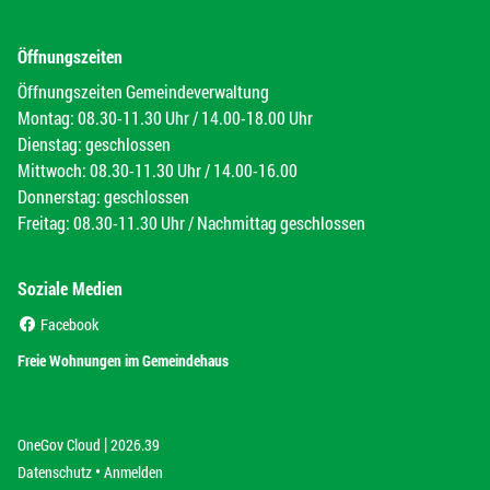
Öffnungszeiten
Öffnungszeiten Gemeindeverwaltung
Montag: 08.30-11.30 Uhr / 14.00-18.00 Uhr
Dienstag: geschlossen
Mittwoch: 08.30-11.30 Uhr / 14.00-16.00
Donnerstag: geschlossen
Freitag: 08.30-11.30 Uhr / Nachmittag geschlossen
Soziale Medien
(External Link)
Facebook
(External Link)
Freie Wohnungen im Gemeindehaus
|
(External Link)
(External Link)
OneGov Cloud
2026.39
(External Link)
Datenschutz
Anmelden