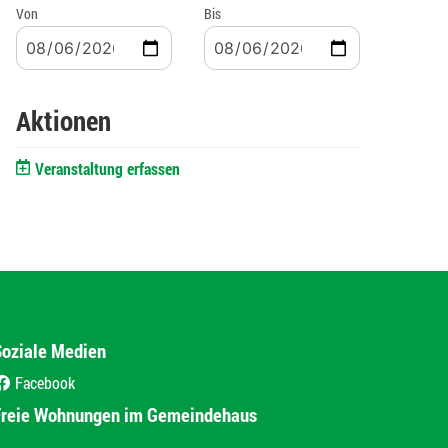
Von
Bis
Aktionen
Veranstaltung erfassen
Soziale Medien
Facebook
(External Link)
Freie Wohnungen im Gemeindehaus
(External Link)