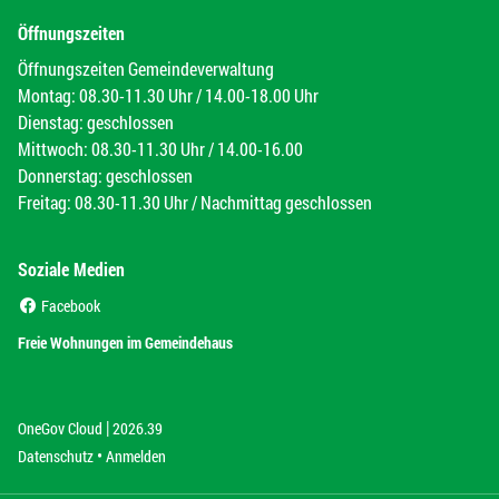
Öffnungszeiten
Öffnungszeiten Gemeindeverwaltung
Montag: 08.30-11.30 Uhr / 14.00-18.00 Uhr
Dienstag: geschlossen
Mittwoch: 08.30-11.30 Uhr / 14.00-16.00
Donnerstag: geschlossen
Freitag: 08.30-11.30 Uhr / Nachmittag geschlossen
Soziale Medien
(External Link)
Facebook
(External Link)
Freie Wohnungen im Gemeindehaus
|
(External Link)
(External Link)
OneGov Cloud
2026.39
(External Link)
Datenschutz
Anmelden