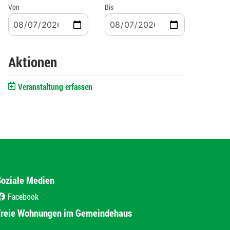
Von
Bis
Aktionen
Veranstaltung erfassen
Soziale Medien
Facebook
(External Link)
Freie Wohnungen im Gemeindehaus
(External Link)