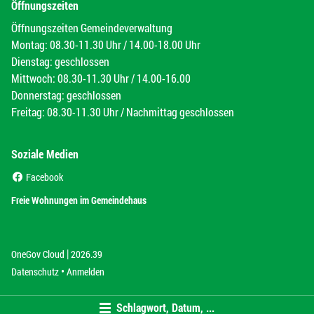
Öffnungszeiten
Öffnungszeiten Gemeindeverwaltung
Montag: 08.30-11.30 Uhr / 14.00-18.00 Uhr
Dienstag: geschlossen
Mittwoch: 08.30-11.30 Uhr / 14.00-16.00
Donnerstag: geschlossen
Freitag: 08.30-11.30 Uhr / Nachmittag geschlossen
Soziale Medien
(External Link)
Facebook
(External Link)
Freie Wohnungen im Gemeindehaus
|
(External Link)
(External Link)
OneGov Cloud
2026.39
(External Link)
Datenschutz
Anmelden
Schlagwort, Datum, ...