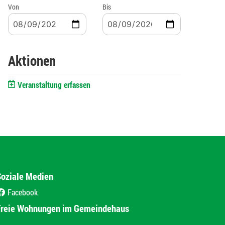
Von
Bis
Aktionen
Veranstaltung erfassen
Soziale Medien
Facebook
(External Link)
Freie Wohnungen im Gemeindehaus
(External Link)