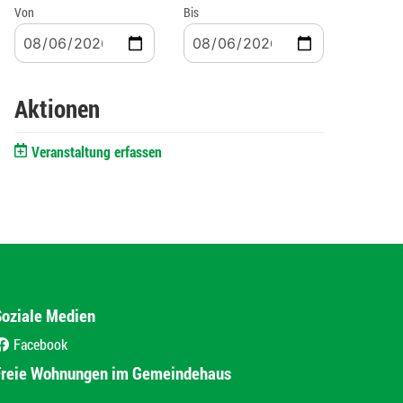
Von
Bis
Aktionen
Veranstaltung erfassen
Soziale Medien
Facebook
(External Link)
Freie Wohnungen im Gemeindehaus
(External Link)