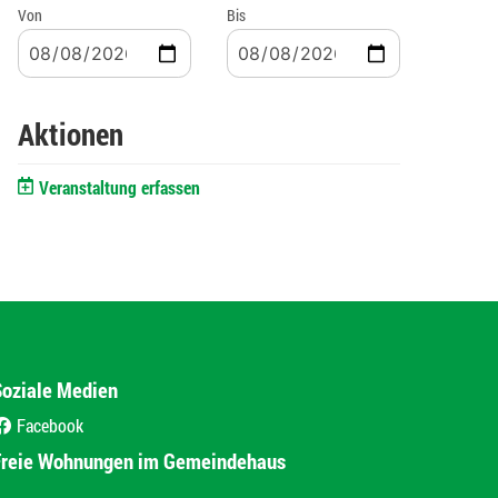
Von
Bis
Aktionen
Veranstaltung erfassen
Soziale Medien
Facebook
(External Link)
Freie Wohnungen im Gemeindehaus
(External Link)