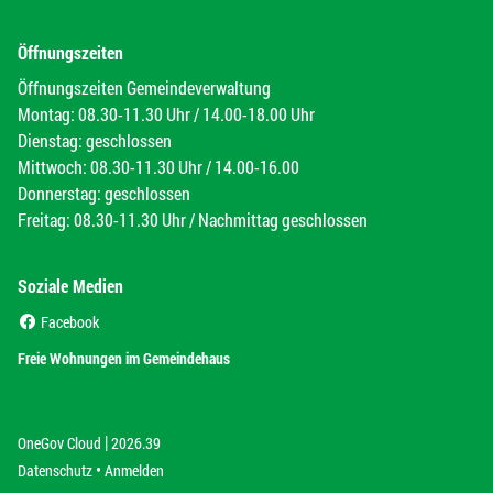
Öffnungszeiten
Öffnungszeiten Gemeindeverwaltung
Montag: 08.30-11.30 Uhr / 14.00-18.00 Uhr
Dienstag: geschlossen
Mittwoch: 08.30-11.30 Uhr / 14.00-16.00
Donnerstag: geschlossen
Freitag: 08.30-11.30 Uhr / Nachmittag geschlossen
Soziale Medien
(External Link)
Facebook
(External Link)
Freie Wohnungen im Gemeindehaus
|
(External Link)
(External Link)
OneGov Cloud
2026.39
(External Link)
Datenschutz
Anmelden