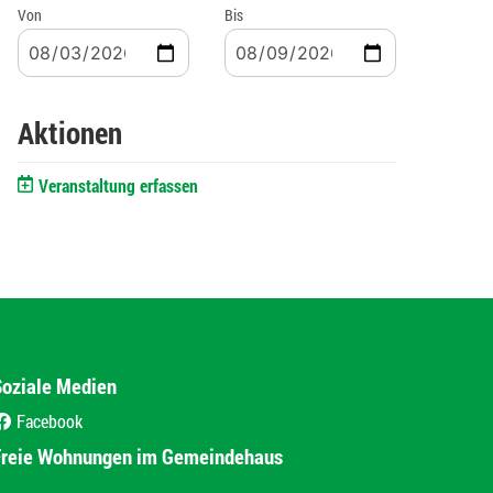
Von
Bis
Aktionen
Veranstaltung erfassen
Soziale Medien
Facebook
(External Link)
Freie Wohnungen im Gemeindehaus
(External Link)