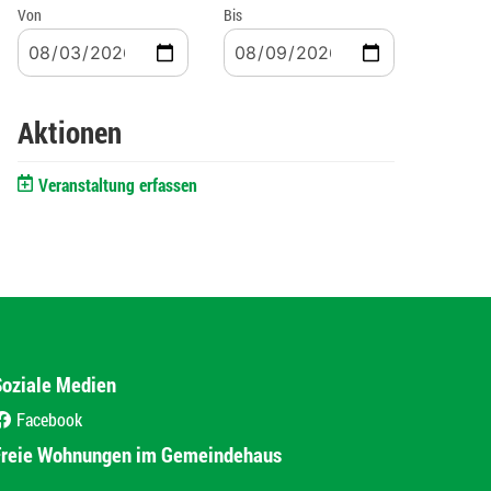
Von
Bis
Aktionen
Veranstaltung erfassen
Soziale Medien
Facebook
(External Link)
Freie Wohnungen im Gemeindehaus
(External Link)