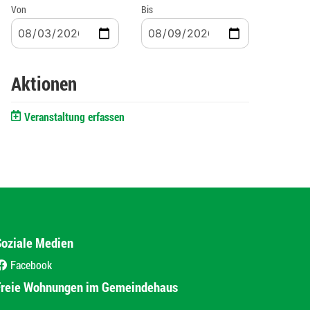
Von
Bis
Aktionen
Veranstaltung erfassen
Soziale Medien
Facebook
(External Link)
Freie Wohnungen im Gemeindehaus
(External Link)