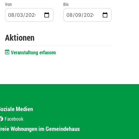
Von
Bis
Aktionen
Veranstaltung erfassen
Soziale Medien
Facebook
(External Link)
Freie Wohnungen im Gemeindehaus
(External Link)