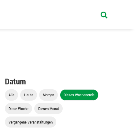
Datum
Alle
Heute
Morgen
Dieses Wochenende
Diese Woche
Diesen Monat
Vergangene Veranstaltungen