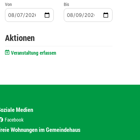
Von
Bis
Aktionen
Veranstaltung erfassen
Soziale Medien
Facebook
(External Link)
Freie Wohnungen im Gemeindehaus
(External Link)