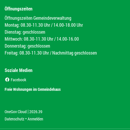
Öffnungszeiten
Öffnungszeiten Gemeindeverwaltung
Montag: 08.30-11.30 Uhr / 14.00-18.00 Uhr
Dienstag: geschlossen
Mittwoch: 08.30-11.30 Uhr / 14.00-16.00
Donnerstag: geschlossen
Freitag: 08.30-11.30 Uhr / Nachmittag geschlossen
Soziale Medien
(External Link)
Facebook
(External Link)
Freie Wohnungen im Gemeindehaus
|
(External Link)
(External Link)
OneGov Cloud
2026.39
(External Link)
Datenschutz
Anmelden