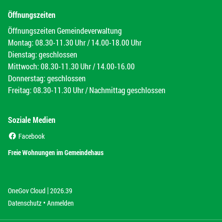
Öffnungszeiten
Öffnungszeiten Gemeindeverwaltung
Montag: 08.30-11.30 Uhr / 14.00-18.00 Uhr
Dienstag: geschlossen
Mittwoch: 08.30-11.30 Uhr / 14.00-16.00
Donnerstag: geschlossen
Freitag: 08.30-11.30 Uhr / Nachmittag geschlossen
Soziale Medien
(External Link)
Facebook
(External Link)
Freie Wohnungen im Gemeindehaus
|
(External Link)
(External Link)
OneGov Cloud
2026.39
(External Link)
Datenschutz
Anmelden