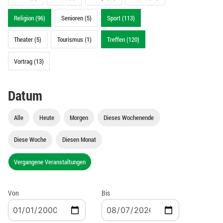
Religion (96)
Senioren (5)
Sport (113)
Theater (5)
Tourismus (1)
Treffen (120)
Vortrag (13)
Datum
Alle
Heute
Morgen
Dieses Wochenende
Diese Woche
Diesen Monat
Vergangene Veranstaltungen
Von
Bis