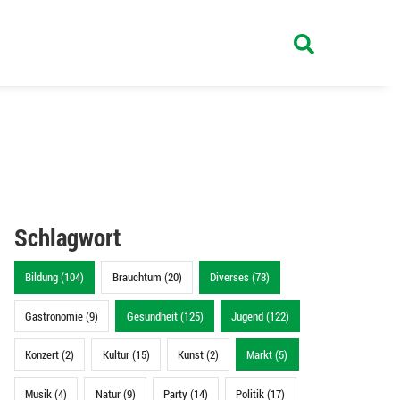
Schlagwort
Bildung (104)
Brauchtum (20)
Diverses (78)
Gastronomie (9)
Gesundheit (125)
Jugend (122)
Konzert (2)
Kultur (15)
Kunst (2)
Markt (5)
Musik (4)
Natur (9)
Party (14)
Politik (17)