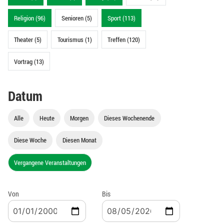
Religion (96)
Senioren (5)
Sport (113)
Theater (5)
Tourismus (1)
Treffen (120)
Vortrag (13)
Datum
Alle
Heute
Morgen
Dieses Wochenende
Diese Woche
Diesen Monat
Vergangene Veranstaltungen
Von
Bis