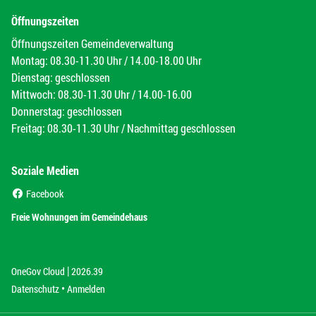
Öffnungszeiten
Öffnungszeiten Gemeindeverwaltung
Montag: 08.30-11.30 Uhr / 14.00-18.00 Uhr
Dienstag: geschlossen
Mittwoch: 08.30-11.30 Uhr / 14.00-16.00
Donnerstag: geschlossen
Freitag: 08.30-11.30 Uhr / Nachmittag geschlossen
Soziale Medien
(External Link)
Facebook
(External Link)
Freie Wohnungen im Gemeindehaus
|
(External Link)
(External Link)
OneGov Cloud
2026.39
(External Link)
Datenschutz
Anmelden