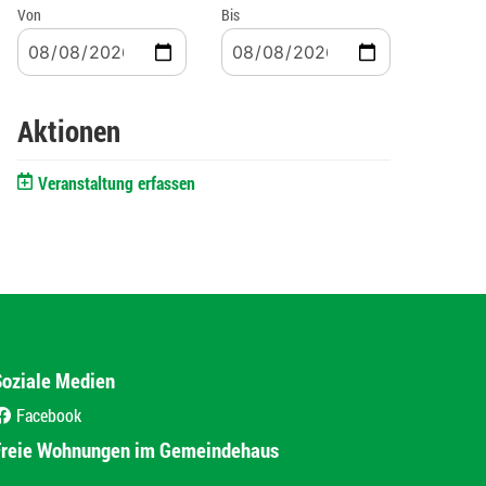
Von
Bis
Aktionen
Veranstaltung erfassen
Soziale Medien
Facebook
(External Link)
Freie Wohnungen im Gemeindehaus
(External Link)