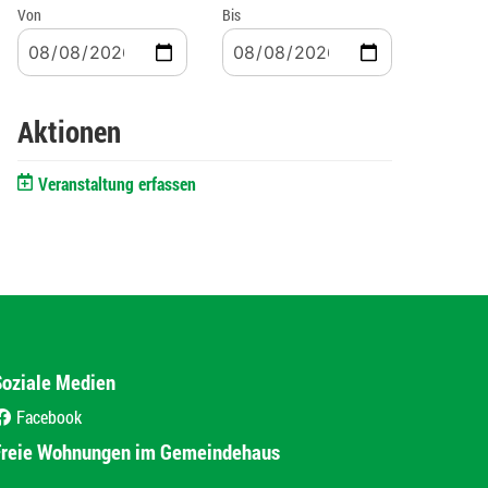
Von
Bis
Aktionen
Veranstaltung erfassen
Soziale Medien
Facebook
(External Link)
Freie Wohnungen im Gemeindehaus
(External Link)