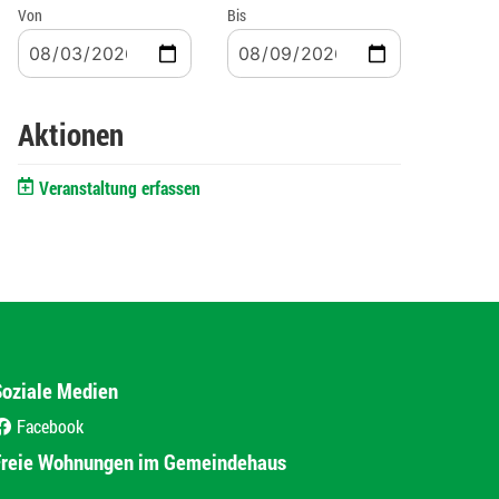
Von
Bis
Aktionen
Veranstaltung erfassen
Soziale Medien
Facebook
(External Link)
Freie Wohnungen im Gemeindehaus
(External Link)