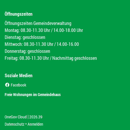
Öffnungszeiten
Öffnungszeiten Gemeindeverwaltung
Montag: 08.30-11.30 Uhr / 14.00-18.00 Uhr
Dienstag: geschlossen
Mittwoch: 08.30-11.30 Uhr / 14.00-16.00
Donnerstag: geschlossen
Freitag: 08.30-11.30 Uhr / Nachmittag geschlossen
Soziale Medien
(External Link)
Facebook
(External Link)
Freie Wohnungen im Gemeindehaus
|
(External Link)
(External Link)
OneGov Cloud
2026.39
(External Link)
Datenschutz
Anmelden