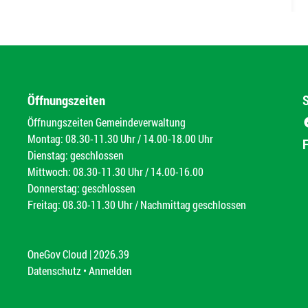
Öffnungszeiten
Öffnungszeiten Gemeindeverwaltung
Montag: 08.30-11.30 Uhr / 14.00-18.00 Uhr
Dienstag: geschlossen
Mittwoch: 08.30-11.30 Uhr / 14.00-16.00
Donnerstag: geschlossen
Freitag: 08.30-11.30 Uhr / Nachmittag geschlossen
OneGov Cloud
(External Link)
|
2026.39
(External Link)
Datenschutz
(External Link)
Anmelden