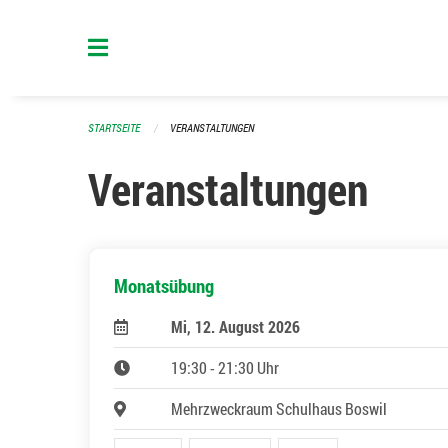
Navigation überspringen
STARTSEITE
VERANSTALTUNGEN
Veranstaltungen
Monatsübung
Mi, 12. August 2026
19:30 - 21:30 Uhr
Mehrzweckraum Schulhaus Boswil