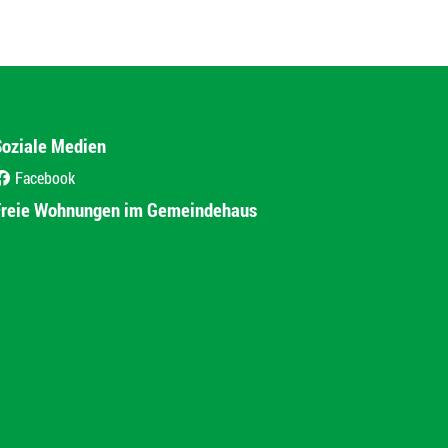
Soziale Medien
Facebook
(External Link)
Freie Wohnungen im Gemeindehaus
(External Link)