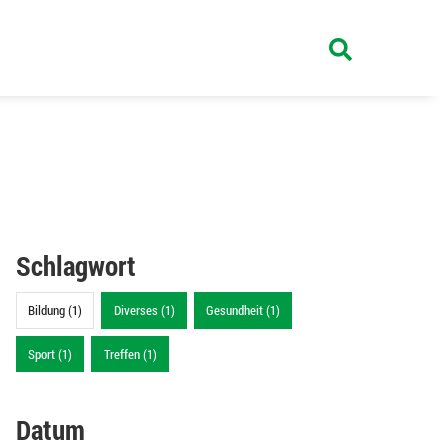
Schlagwort
Bildung (1)
Diverses (1)
Gesundheit (1)
Sport (1)
Treffen (1)
Datum