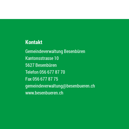
Kontakt
Gemeindeverwaltung Besenbüren
Kantonsstrasse 10
5627 Besenbüren
Telefon
056 677 87 70
Fax
056 677 87 75
gemeindeverwaltung@besenbueren.ch
www.besenbueren.ch