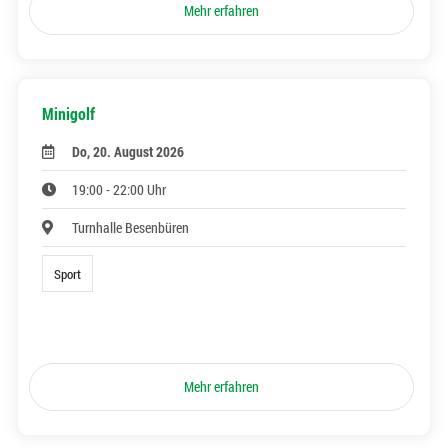
Mehr erfahren
Minigolf
Do, 20. August 2026
19:00 - 22:00 Uhr
Turnhalle Besenbüren
Sport
Mehr erfahren