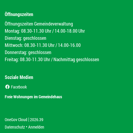
Öffnungszeiten
Öffnungszeiten Gemeindeverwaltung
Montag: 08.30-11.30 Uhr / 14.00-18.00 Uhr
Dienstag: geschlossen
Mittwoch: 08.30-11.30 Uhr / 14.00-16.00
Donnerstag: geschlossen
Freitag: 08.30-11.30 Uhr / Nachmittag geschlossen
Soziale Medien
(External Link)
Facebook
(External Link)
Freie Wohnungen im Gemeindehaus
|
(External Link)
(External Link)
OneGov Cloud
2026.39
(External Link)
Datenschutz
Anmelden