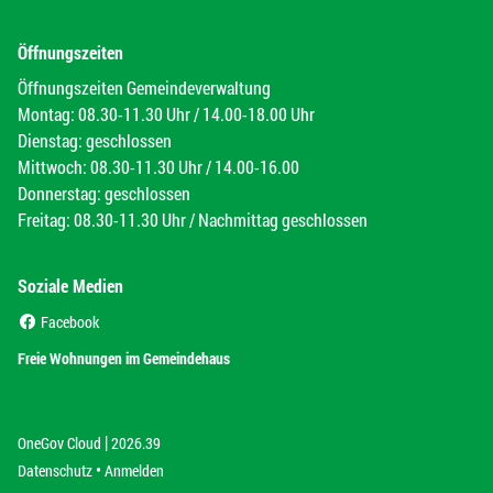
Öffnungszeiten
Öffnungszeiten Gemeindeverwaltung
Montag: 08.30-11.30 Uhr / 14.00-18.00 Uhr
Dienstag: geschlossen
Mittwoch: 08.30-11.30 Uhr / 14.00-16.00
Donnerstag: geschlossen
Freitag: 08.30-11.30 Uhr / Nachmittag geschlossen
Soziale Medien
(External Link)
Facebook
(External Link)
Freie Wohnungen im Gemeindehaus
|
(External Link)
(External Link)
OneGov Cloud
2026.39
(External Link)
Datenschutz
Anmelden