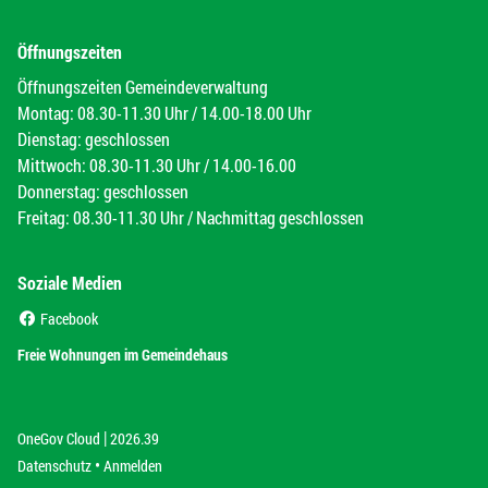
Öffnungszeiten
Öffnungszeiten Gemeindeverwaltung
Montag: 08.30-11.30 Uhr / 14.00-18.00 Uhr
Dienstag: geschlossen
Mittwoch: 08.30-11.30 Uhr / 14.00-16.00
Donnerstag: geschlossen
Freitag: 08.30-11.30 Uhr / Nachmittag geschlossen
Soziale Medien
(External Link)
Facebook
(External Link)
Freie Wohnungen im Gemeindehaus
|
(External Link)
(External Link)
OneGov Cloud
2026.39
(External Link)
Datenschutz
Anmelden