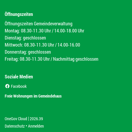
Öffnungszeiten
Öffnungszeiten Gemeindeverwaltung
Montag: 08.30-11.30 Uhr / 14.00-18.00 Uhr
Dienstag: geschlossen
Mittwoch: 08.30-11.30 Uhr / 14.00-16.00
Donnerstag: geschlossen
Freitag: 08.30-11.30 Uhr / Nachmittag geschlossen
Soziale Medien
(External Link)
Facebook
(External Link)
Freie Wohnungen im Gemeindehaus
|
(External Link)
(External Link)
OneGov Cloud
2026.39
(External Link)
Datenschutz
Anmelden