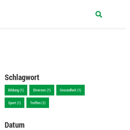
Schlagwort
Bildung (1)
Diverses (1)
Gesundheit (1)
Sport (1)
Treffen (1)
Datum