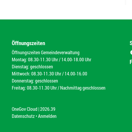
Öffnungszeiten
Öffnungszeiten Gemeindeverwaltung
Montag: 08.30-11.30 Uhr / 14.00-18.00 Uhr
Dienstag: geschlossen
Mittwoch: 08.30-11.30 Uhr / 14.00-16.00
Donnerstag: geschlossen
Freitag: 08.30-11.30 Uhr / Nachmittag geschlossen
OneGov Cloud
(External Link)
|
2026.39
(External Link)
Datenschutz
(External Link)
Anmelden