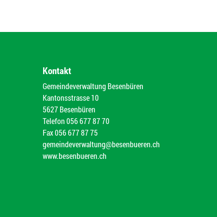
Kontakt
Gemeindeverwaltung Besenbüren
Kantonsstrasse 10
5627 Besenbüren
Telefon
056 677 87 70
Fax
056 677 87 75
gemeindeverwaltung@besenbueren.ch
www.besenbueren.ch