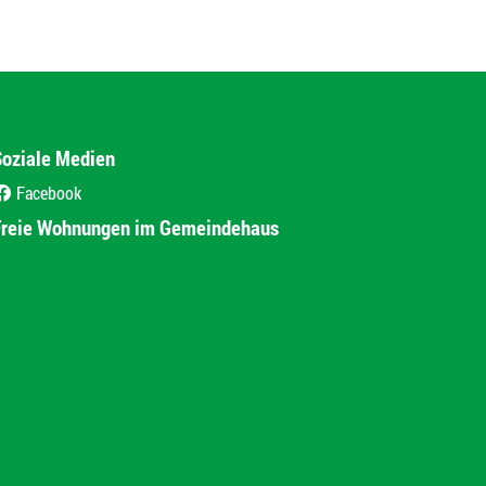
Soziale Medien
Facebook
(External Link)
Freie Wohnungen im Gemeindehaus
(External Link)