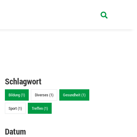
Schlagwort
Bildung (1)
Diverses (1)
Gesundheit (1)
Sport (1)
Treffen (1)
Datum