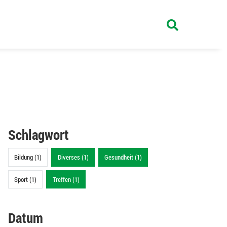
Schlagwort
Bildung (1)
Diverses (1)
Gesundheit (1)
Sport (1)
Treffen (1)
Datum