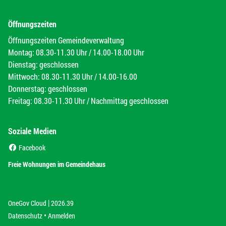
Öffnungszeiten
Öffnungszeiten Gemeindeverwaltung
Montag: 08.30-11.30 Uhr / 14.00-18.00 Uhr
Dienstag: geschlossen
Mittwoch: 08.30-11.30 Uhr / 14.00-16.00
Donnerstag: geschlossen
Freitag: 08.30-11.30 Uhr / Nachmittag geschlossen
Soziale Medien
(External Link)
Facebook
(External Link)
Freie Wohnungen im Gemeindehaus
|
(External Link)
(External Link)
OneGov Cloud
2026.39
(External Link)
Datenschutz
Anmelden