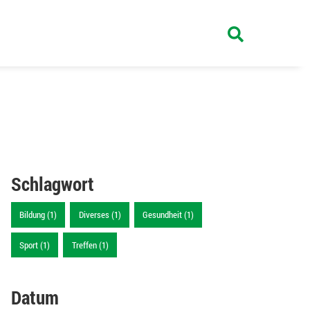
Schlagwort
Bildung (1)
Diverses (1)
Gesundheit (1)
Sport (1)
Treffen (1)
Datum