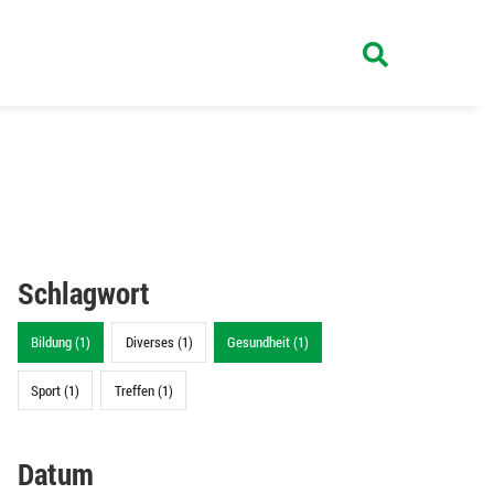
Schlagwort
Bildung (1)
Diverses (1)
Gesundheit (1)
Sport (1)
Treffen (1)
Datum