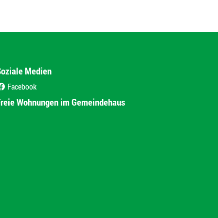
Soziale Medien
Facebook
(External Link)
Freie Wohnungen im Gemeindehaus
(External Link)