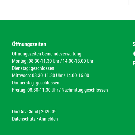
Öffnungszeiten
Öffnungszeiten Gemeindeverwaltung
Montag: 08.30-11.30 Uhr / 14.00-18.00 Uhr
Dienstag: geschlossen
Mittwoch: 08.30-11.30 Uhr / 14.00-16.00
Donnerstag: geschlossen
Freitag: 08.30-11.30 Uhr / Nachmittag geschlossen
OneGov Cloud
(External Link)
|
2026.39
(External Link)
Datenschutz
(External Link)
Anmelden