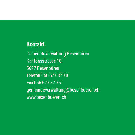
Kontakt
Gemeindeverwaltung Besenbüren
Kantonsstrasse 10
5627 Besenbüren
Telefon
056 677 87 70
Fax
056 677 87 75
gemeindeverwaltung@besenbueren.ch
www.besenbueren.ch