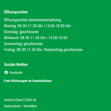
Öffnungszeiten
Öffnungszeiten Gemeindeverwaltung
Montag: 08.30-11.30 Uhr / 14.00-18.00 Uhr
Dienstag: geschlossen
Mittwoch: 08.30-11.30 Uhr / 14.00-16.00
Donnerstag: geschlossen
Freitag: 08.30-11.30 Uhr / Nachmittag geschlossen
Soziale Medien
(External Link)
Facebook
(External Link)
Freie Wohnungen im Gemeindehaus
|
(External Link)
(External Link)
OneGov Cloud
2026.39
(External Link)
Datenschutz
Anmelden