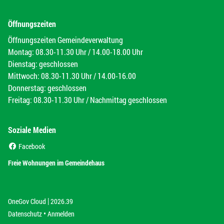
Öffnungszeiten
Öffnungszeiten Gemeindeverwaltung
Montag: 08.30-11.30 Uhr / 14.00-18.00 Uhr
Dienstag: geschlossen
Mittwoch: 08.30-11.30 Uhr / 14.00-16.00
Donnerstag: geschlossen
Freitag: 08.30-11.30 Uhr / Nachmittag geschlossen
Soziale Medien
(External Link)
Facebook
(External Link)
Freie Wohnungen im Gemeindehaus
|
(External Link)
(External Link)
OneGov Cloud
2026.39
(External Link)
Datenschutz
Anmelden