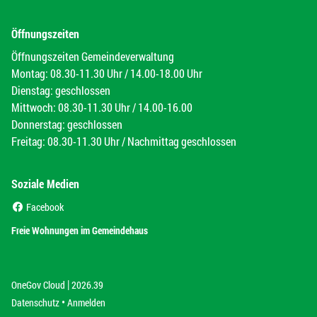
Öffnungszeiten
Öffnungszeiten Gemeindeverwaltung
Montag: 08.30-11.30 Uhr / 14.00-18.00 Uhr
Dienstag: geschlossen
Mittwoch: 08.30-11.30 Uhr / 14.00-16.00
Donnerstag: geschlossen
Freitag: 08.30-11.30 Uhr / Nachmittag geschlossen
Soziale Medien
(External Link)
Facebook
(External Link)
Freie Wohnungen im Gemeindehaus
|
(External Link)
(External Link)
OneGov Cloud
2026.39
(External Link)
Datenschutz
Anmelden