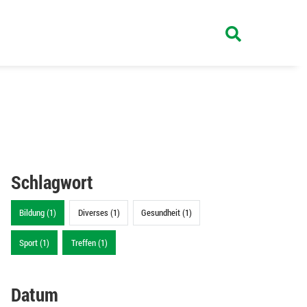
Schlagwort
Bildung (1)
Diverses (1)
Gesundheit (1)
Sport (1)
Treffen (1)
Datum