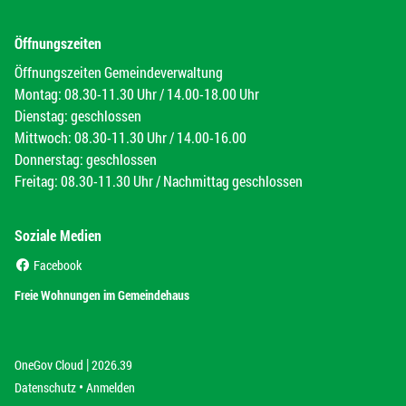
Öffnungszeiten
Öffnungszeiten Gemeindeverwaltung
Montag: 08.30-11.30 Uhr / 14.00-18.00 Uhr
Dienstag: geschlossen
Mittwoch: 08.30-11.30 Uhr / 14.00-16.00
Donnerstag: geschlossen
Freitag: 08.30-11.30 Uhr / Nachmittag geschlossen
Soziale Medien
(External Link)
Facebook
(External Link)
Freie Wohnungen im Gemeindehaus
|
(External Link)
(External Link)
OneGov Cloud
2026.39
(External Link)
Datenschutz
Anmelden