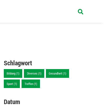
Schlagwort
Bildung (1)
Diverses (1)
Gesundheit (1)
Sport (1)
Treffen (1)
Datum