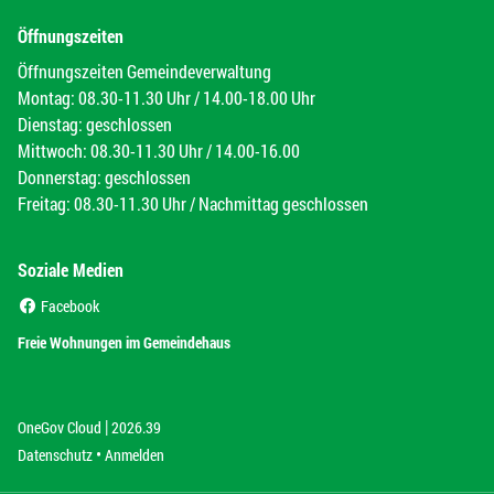
Öffnungszeiten
Öffnungszeiten Gemeindeverwaltung
Montag: 08.30-11.30 Uhr / 14.00-18.00 Uhr
Dienstag: geschlossen
Mittwoch: 08.30-11.30 Uhr / 14.00-16.00
Donnerstag: geschlossen
Freitag: 08.30-11.30 Uhr / Nachmittag geschlossen
Soziale Medien
(External Link)
Facebook
(External Link)
Freie Wohnungen im Gemeindehaus
|
(External Link)
(External Link)
OneGov Cloud
2026.39
(External Link)
Datenschutz
Anmelden