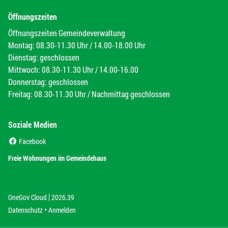
Öffnungszeiten
Öffnungszeiten Gemeindeverwaltung
Montag: 08.30-11.30 Uhr / 14.00-18.00 Uhr
Dienstag: geschlossen
Mittwoch: 08.30-11.30 Uhr / 14.00-16.00
Donnerstag: geschlossen
Freitag: 08.30-11.30 Uhr / Nachmittag geschlossen
Soziale Medien
(External Link)
Facebook
(External Link)
Freie Wohnungen im Gemeindehaus
|
(External Link)
(External Link)
OneGov Cloud
2026.39
(External Link)
Datenschutz
Anmelden